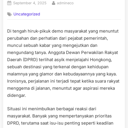
Posted
By
September 4, 2025
admineco
on
Uncategorized
Di tengah hiruk-pikuk demo masyarakat yang menuntut
perubahan dan perhatian dari pejabat pemerintah,
muncul sebuah kabar yang mengejutkan dan
mengundang tanya. Anggota Dewan Perwakilan Rakyat
Daerah (DPRD) terlihat asyik menjelajahi Hongkong,
sebuah destinasi yang terkenal dengan kehidupan
malamnya yang glamor dan kebudayaannya yang kaya.
Ironisnya, perjalanan ini terjadi tepat ketika suara rakyat
menggema di jalanan, menuntut agar aspirasi mereka
didengar.
Situasi ini menimbulkan berbagai reaksi dari
masyarakat. Banyak yang mempertanyakan prioritas
DPRD, terutama saat isu-isu penting seperti keadilan