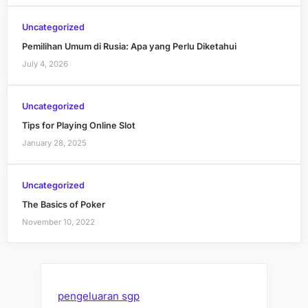
Uncategorized
Pemilihan Umum di Rusia: Apa yang Perlu Diketahui
July 4, 2026
Uncategorized
Tips for Playing Online Slot
January 28, 2025
Uncategorized
The Basics of Poker
November 10, 2022
pengeluaran sgp