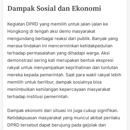
Dampak Sosial dan Ekonomi
Kegiatan DPRD yang memilih untuk jalan-jalan ke
Hongkong di tengah aksi demo masyarakat
mengundang berbagai reaksi dari publik. Banyak yang
merasa tindakan ini mencerminkan ketidakpedulian
terhadap permasalahan yang dihadapi warga. Aksi
demonstrasi sering kali merupakan bentuk ekspresi
rakyat untuk menyampaikan keprihatinan dan tuntutan
mereka kepada pemerintah. Saat para wakil rakyat lebih
memilih untuk berlibur, dampak sosialnya bisa
menimbulkan kehilangan kepercayaan masyarakat
terhadap institusi pemerintah.
Dampak ekonomi dari situasi ini juga cukup signifikan.
Ketidakpuasan masyarakat yang muncul akibat perilaku
DPRD tersebut dapat berujung pada gejolak dan