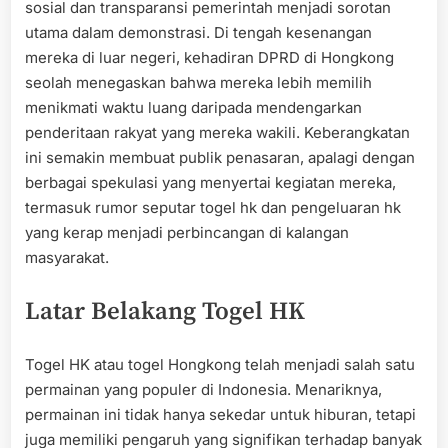
sosial dan transparansi pemerintah menjadi sorotan
utama dalam demonstrasi. Di tengah kesenangan
mereka di luar negeri, kehadiran DPRD di Hongkong
seolah menegaskan bahwa mereka lebih memilih
menikmati waktu luang daripada mendengarkan
penderitaan rakyat yang mereka wakili. Keberangkatan
ini semakin membuat publik penasaran, apalagi dengan
berbagai spekulasi yang menyertai kegiatan mereka,
termasuk rumor seputar togel hk dan pengeluaran hk
yang kerap menjadi perbincangan di kalangan
masyarakat.
Latar Belakang Togel HK
Togel HK atau togel Hongkong telah menjadi salah satu
permainan yang populer di Indonesia. Menariknya,
permainan ini tidak hanya sekedar untuk hiburan, tetapi
juga memiliki pengaruh yang signifikan terhadap banyak