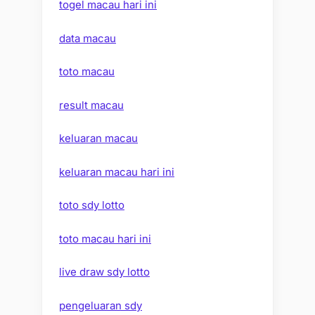
togel macau hari ini
data macau
toto macau
result macau
keluaran macau
keluaran macau hari ini
toto sdy lotto
toto macau hari ini
live draw sdy lotto
pengeluaran sdy