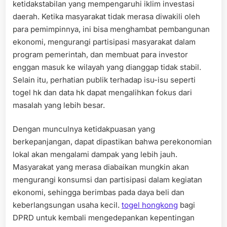
ketidakstabilan yang mempengaruhi iklim investasi
daerah. Ketika masyarakat tidak merasa diwakili oleh
para pemimpinnya, ini bisa menghambat pembangunan
ekonomi, mengurangi partisipasi masyarakat dalam
program pemerintah, dan membuat para investor
enggan masuk ke wilayah yang dianggap tidak stabil.
Selain itu, perhatian publik terhadap isu-isu seperti
togel hk dan data hk dapat mengalihkan fokus dari
masalah yang lebih besar.
Dengan munculnya ketidakpuasan yang
berkepanjangan, dapat dipastikan bahwa perekonomian
lokal akan mengalami dampak yang lebih jauh.
Masyarakat yang merasa diabaikan mungkin akan
mengurangi konsumsi dan partisipasi dalam kegiatan
ekonomi, sehingga berimbas pada daya beli dan
keberlangsungan usaha kecil.
togel hongkong
bagi
DPRD untuk kembali mengedepankan kepentingan