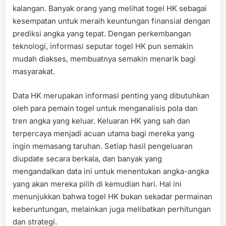
kalangan. Banyak orang yang melihat togel HK sebagai
kesempatan untuk meraih keuntungan finansial dengan
prediksi angka yang tepat. Dengan perkembangan
teknologi, informasi seputar togel HK pun semakin
mudah diakses, membuatnya semakin menarik bagi
masyarakat.
Data HK merupakan informasi penting yang dibutuhkan
oleh para pemain togel untuk menganalisis pola dan
tren angka yang keluar. Keluaran HK yang sah dan
terpercaya menjadi acuan utama bagi mereka yang
ingin memasang taruhan. Setiap hasil pengeluaran
diupdate secara berkala, dan banyak yang
mengandalkan data ini untuk menentukan angka-angka
yang akan mereka pilih di kemudian hari. Hal ini
menunjukkan bahwa togel HK bukan sekadar permainan
keberuntungan, melainkan juga melibatkan perhitungan
dan strategi.