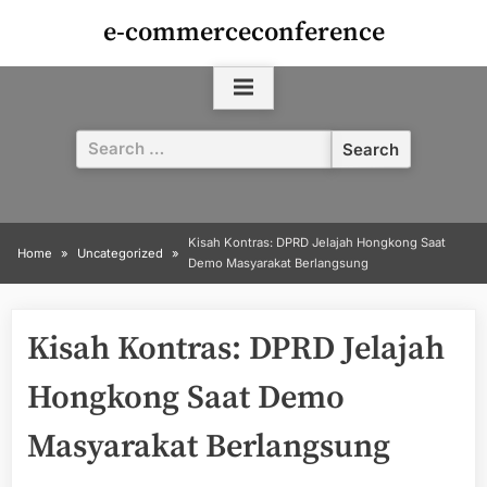
Skip
e-commerceconference
to
content
Search
for:
Kisah Kontras: DPRD Jelajah Hongkong Saat
Home
Uncategorized
Demo Masyarakat Berlangsung
Kisah Kontras: DPRD Jelajah
Hongkong Saat Demo
Masyarakat Berlangsung