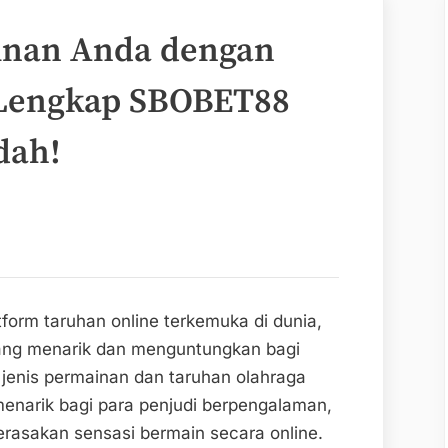
nan Anda dengan
Lengkap SBOBET88
dah!
form taruhan online terkemuka di dunia,
ng menarik dan menguntungkan bagi
jenis permainan dan taruhan olahraga
enarik bagi para penjudi berpengalaman,
erasakan sensasi bermain secara online.