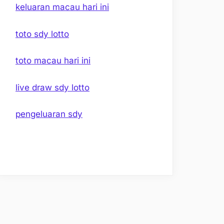
keluaran macau hari ini
toto sdy lotto
toto macau hari ini
live draw sdy lotto
pengeluaran sdy