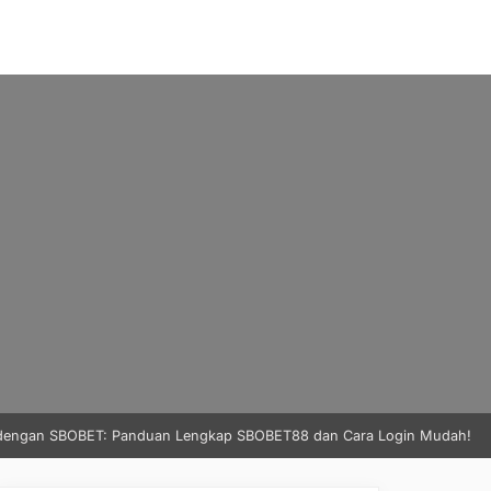
dengan SBOBET: Panduan Lengkap SBOBET88 dan Cara Login Mudah!