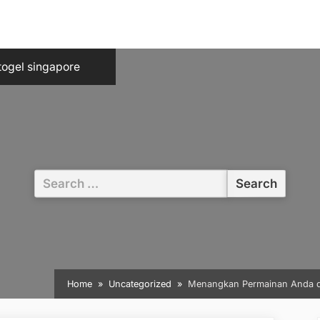
togel singapore
Search
for:
Home
Uncategorized
Menangkan Permainan Anda 