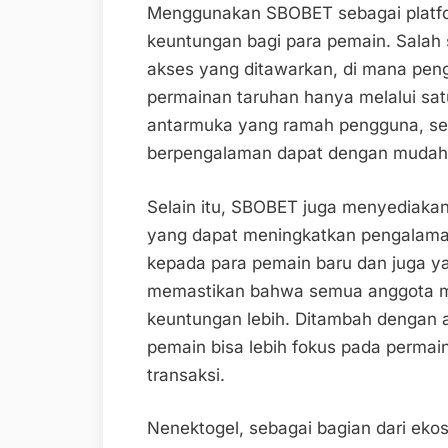
Menggunakan SBOBET sebagai platf
keuntungan bagi para pemain. Sala
akses yang ditawarkan, di mana peng
permainan taruhan hanya melalui sa
antarmuka yang ramah pengguna, se
berpengalaman dapat dengan mudah m
Selain itu, SBOBET juga menyediaka
yang dapat meningkatkan pengalam
kepada para pemain baru dan juga y
memastikan bahwa semua anggota me
keuntungan lebih. Ditambah dengan
pemain bisa lebih fokus pada permai
transaksi.
Nenektogel, sebagai bagian dari ek