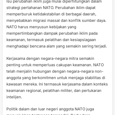
Isu perubahan iklim juga mulai diperhitungkan dalam
strategi pertahanan NATO. Perubahan iklim dapat
memperburuk ketidakstabilan di berbagai daerah,
menyebabkan migrasi massal dan konflik sumber daya.
NATO harus menyusun kebijakan yang
mempertimbangkan dampak perubahan iklim pada
keamanan, termasuk pelatihan dan kesiapsiagaan
menghadapi bencana alam yang semakin sering terjadi.
Kerjasama dengan negara-negara mitra semakin
penting untuk memperluas cakupan keamanan. NATO
telah menjalin hubungan dengan negara-negara non-
anggota yang berkomitmen untuk menjaga stabilitas di
kawasan mereka. Ini termasuk kerjasama dalam konteks
keamanan regional, pelatihan militer, dan pertukaran
intelijen.
Politik dalam dan luar negeri anggota NATO juga