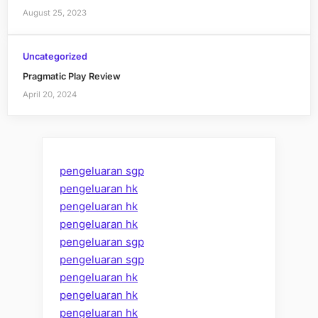
August 25, 2023
Uncategorized
Pragmatic Play Review
April 20, 2024
pengeluaran sgp
pengeluaran hk
pengeluaran hk
pengeluaran hk
pengeluaran sgp
pengeluaran sgp
pengeluaran hk
pengeluaran hk
pengeluaran hk