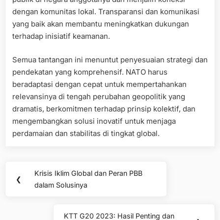
dengan komunitas lokal. Transparansi dan komunikasi
yang baik akan membantu meningkatkan dukungan
terhadap inisiatif keamanan.
Semua tantangan ini menuntut penyesuaian strategi dan
pendekatan yang komprehensif. NATO harus
beradaptasi dengan cepat untuk mempertahankan
relevansinya di tengah perubahan geopolitik yang
dramatis, berkomitmen terhadap prinsip kolektif, dan
mengembangkan solusi inovatif untuk menjaga
perdamaian dan stabilitas di tingkat global.
Post
Krisis Iklim Global dan Peran PBB
Previous
❮
navigation
dalam Solusinya
Post:
KTT G20 2023: Hasil Penting dan