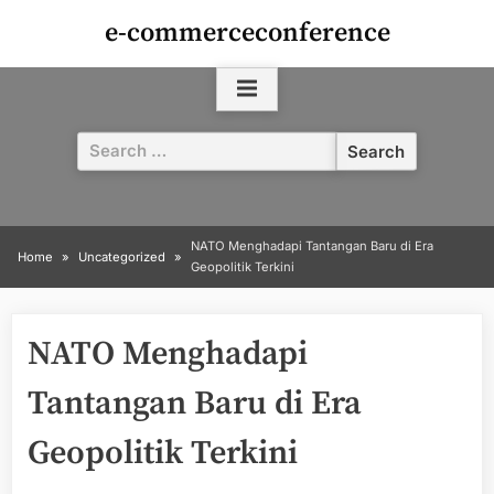
Skip
e-commerceconference
to
content
Search
for:
NATO Menghadapi Tantangan Baru di Era
Home
Uncategorized
Geopolitik Terkini
NATO Menghadapi
Tantangan Baru di Era
Geopolitik Terkini