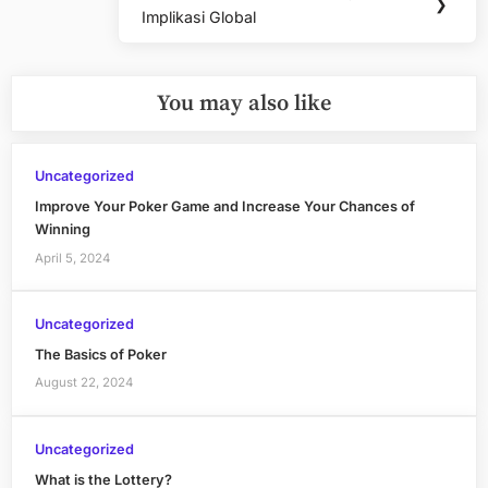
Next
❯
Implikasi Global
Post:
You may also like
Uncategorized
Improve Your Poker Game and Increase Your Chances of
Winning
April 5, 2024
Uncategorized
The Basics of Poker
August 22, 2024
Uncategorized
What is the Lottery?