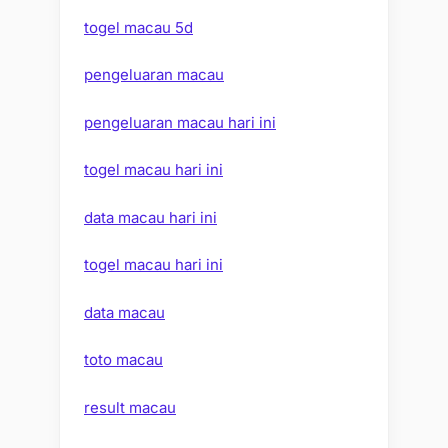
togel macau 5d
pengeluaran macau
pengeluaran macau hari ini
togel macau hari ini
data macau hari ini
togel macau hari ini
data macau
toto macau
result macau