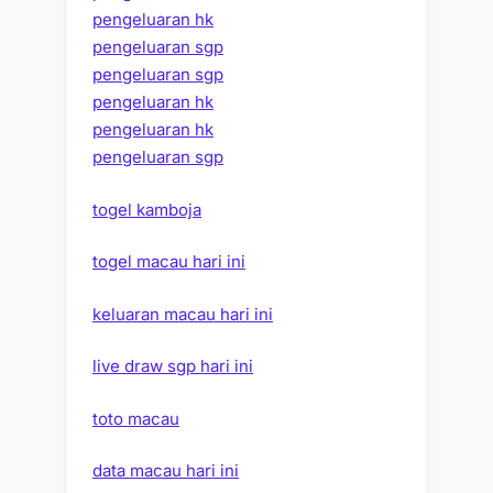
pengeluaran hk
pengeluaran sgp
pengeluaran sgp
pengeluaran hk
pengeluaran hk
pengeluaran sgp
togel kamboja
togel macau hari ini
keluaran macau hari ini
live draw sgp hari ini
toto macau
data macau hari ini