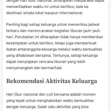
dengan hari libur nasional, diharapkan masyarakat dapat
memanfaatkan waktu ini untuk berlibur, baik ke
destinasi wisata lokal maupun internasional.
Penting bagi setiap keluarga untuk memeriksa jadwal
terbaru dan merencanakan kegiatan liburan jauh-jauh
hari. Perubahan ini diharapkan tidak hanya memberikan
kesempatan untuk berlibur, tetapi juga memperkuat
ikatan antaranggota keluarga melalui waktu berkualitas
yang dihabiskan bersama. Tentunya, setiap keluarga
dapat menyiapkan rencana liburan yang lebih
menyenangkan dan bermanfaat.
Rekomendasi Aktivitas Keluarga
Hari libur nasional dan cuti bersama adalah momen
yang tepat untuk menghabiskan waktu berkualitas
dengan keluarga. Salah satu aktivitas yang bisa