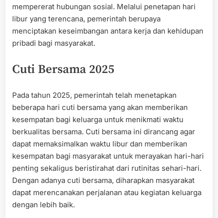
mempererat hubungan sosial. Melalui penetapan hari
libur yang terencana, pemerintah berupaya
menciptakan keseimbangan antara kerja dan kehidupan
pribadi bagi masyarakat.
Cuti Bersama 2025
Pada tahun 2025, pemerintah telah menetapkan
beberapa hari cuti bersama yang akan memberikan
kesempatan bagi keluarga untuk menikmati waktu
berkualitas bersama. Cuti bersama ini dirancang agar
dapat memaksimalkan waktu libur dan memberikan
kesempatan bagi masyarakat untuk merayakan hari-hari
penting sekaligus beristirahat dari rutinitas sehari-hari.
Dengan adanya cuti bersama, diharapkan masyarakat
dapat merencanakan perjalanan atau kegiatan keluarga
dengan lebih baik.