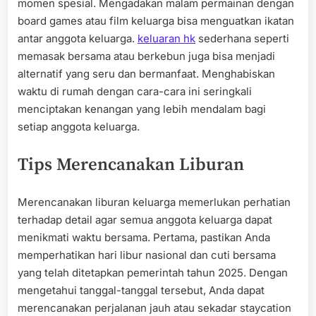
momen spesial. Mengadakan malam permainan dengan
board games atau film keluarga bisa menguatkan ikatan
antar anggota keluarga.
keluaran hk
sederhana seperti
memasak bersama atau berkebun juga bisa menjadi
alternatif yang seru dan bermanfaat. Menghabiskan
waktu di rumah dengan cara-cara ini seringkali
menciptakan kenangan yang lebih mendalam bagi
setiap anggota keluarga.
Tips Merencanakan Liburan
Merencanakan liburan keluarga memerlukan perhatian
terhadap detail agar semua anggota keluarga dapat
menikmati waktu bersama. Pertama, pastikan Anda
memperhatikan hari libur nasional dan cuti bersama
yang telah ditetapkan pemerintah tahun 2025. Dengan
mengetahui tanggal-tanggal tersebut, Anda dapat
merencanakan perjalanan jauh atau sekadar staycation