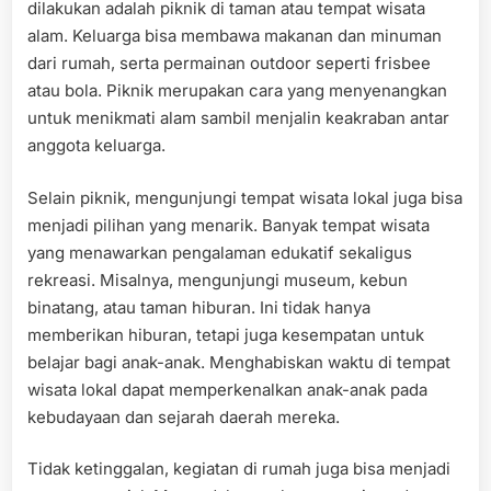
dilakukan adalah piknik di taman atau tempat wisata
alam. Keluarga bisa membawa makanan dan minuman
dari rumah, serta permainan outdoor seperti frisbee
atau bola. Piknik merupakan cara yang menyenangkan
untuk menikmati alam sambil menjalin keakraban antar
anggota keluarga.
Selain piknik, mengunjungi tempat wisata lokal juga bisa
menjadi pilihan yang menarik. Banyak tempat wisata
yang menawarkan pengalaman edukatif sekaligus
rekreasi. Misalnya, mengunjungi museum, kebun
binatang, atau taman hiburan. Ini tidak hanya
memberikan hiburan, tetapi juga kesempatan untuk
belajar bagi anak-anak. Menghabiskan waktu di tempat
wisata lokal dapat memperkenalkan anak-anak pada
kebudayaan dan sejarah daerah mereka.
Tidak ketinggalan, kegiatan di rumah juga bisa menjadi