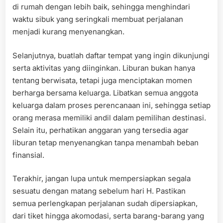
di rumah dengan lebih baik, sehingga menghindari
waktu sibuk yang seringkali membuat perjalanan
menjadi kurang menyenangkan.
Selanjutnya, buatlah daftar tempat yang ingin dikunjungi
serta aktivitas yang diinginkan. Liburan bukan hanya
tentang berwisata, tetapi juga menciptakan momen
berharga bersama keluarga. Libatkan semua anggota
keluarga dalam proses perencanaan ini, sehingga setiap
orang merasa memiliki andil dalam pemilihan destinasi.
Selain itu, perhatikan anggaran yang tersedia agar
liburan tetap menyenangkan tanpa menambah beban
finansial.
Terakhir, jangan lupa untuk mempersiapkan segala
sesuatu dengan matang sebelum hari H. Pastikan
semua perlengkapan perjalanan sudah dipersiapkan,
dari tiket hingga akomodasi, serta barang-barang yang