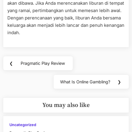
akan dibawa. Jika Anda merencanakan liburan di tempat
yang ramai, pertimbangkan untuk memesan lebih awal.
Dengan perencanaan yang baik, liburan Anda bersama
keluarga akan menjadi lebih lancar dan penuh kenangan
indah.
Post
❮
Pragmatic Play Review
Previous
navigation
Post:
What Is Online Gambling?
❯
Next
Post:
You may also like
Uncategorized