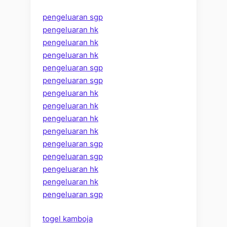
pengeluaran sgp
pengeluaran hk
pengeluaran hk
pengeluaran hk
pengeluaran sgp
pengeluaran sgp
pengeluaran hk
pengeluaran hk
pengeluaran hk
pengeluaran hk
pengeluaran sgp
pengeluaran sgp
pengeluaran hk
pengeluaran hk
pengeluaran sgp
togel kamboja