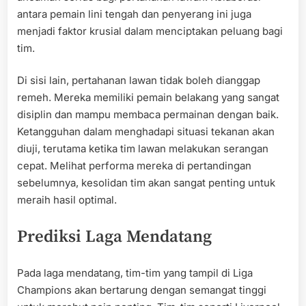
antara pemain lini tengah dan penyerang ini juga
menjadi faktor krusial dalam menciptakan peluang bagi
tim.
Di sisi lain, pertahanan lawan tidak boleh dianggap
remeh. Mereka memiliki pemain belakang yang sangat
disiplin dan mampu membaca permainan dengan baik.
Ketangguhan dalam menghadapi situasi tekanan akan
diuji, terutama ketika tim lawan melakukan serangan
cepat. Melihat performa mereka di pertandingan
sebelumnya, kesolidan tim akan sangat penting untuk
meraih hasil optimal.
Prediksi Laga Mendatang
Pada laga mendatang, tim-tim yang tampil di Liga
Champions akan bertarung dengan semangat tinggi