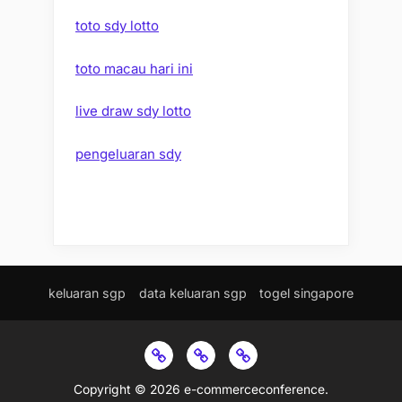
toto sdy lotto
toto macau hari ini
live draw sdy lotto
pengeluaran sdy
keluaran sgp
data keluaran sgp
togel singapore
keluaran
data
togel
sgp
keluaran
singapore
Copyright © 2026 e-commerceconference.
sgp