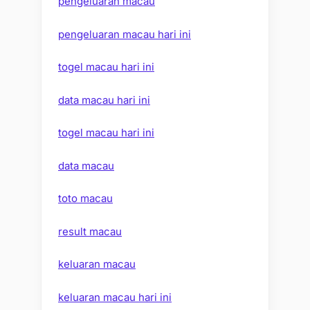
pengeluaran macau
pengeluaran macau hari ini
togel macau hari ini
data macau hari ini
togel macau hari ini
data macau
toto macau
result macau
keluaran macau
keluaran macau hari ini