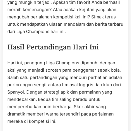
yang mungkin terjadi. Apakah tim favorit Anda berhasil
meraih kemenangan? Atau adakah kejutan yang akan
mengubah perjalanan kompetisi kali ini? Simak terus
untuk mendapatkan ulasan mendalam dan berita terbaru
dari Liga Champions hari ini.
Hasil Pertandingan Hari Ini
Hari ini, panggung Liga Champions dipenuhi dengan
aksi yang menjadi sorotan para penggemar sepak bola.
Salah satu pertandingan yang mencuri perhatian adalah
pertarungan sengit antara tim asal Inggris dan klub dari
Spanyol. Dengan strategi apik dan permainan yang
mendebarkan, kedua tim saling beradu untuk
memperebutkan poin berharga. Skor akhir yang
dramatik memberi warna tersendiri pada perjalanan
mereka di kompetisi ini.