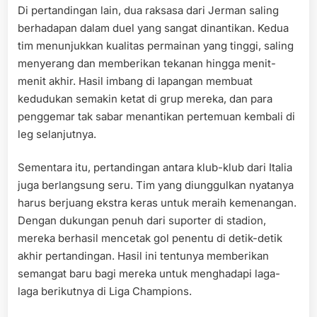
Di pertandingan lain, dua raksasa dari Jerman saling
berhadapan dalam duel yang sangat dinantikan. Kedua
tim menunjukkan kualitas permainan yang tinggi, saling
menyerang dan memberikan tekanan hingga menit-
menit akhir. Hasil imbang di lapangan membuat
kedudukan semakin ketat di grup mereka, dan para
penggemar tak sabar menantikan pertemuan kembali di
leg selanjutnya.
Sementara itu, pertandingan antara klub-klub dari Italia
juga berlangsung seru. Tim yang diunggulkan nyatanya
harus berjuang ekstra keras untuk meraih kemenangan.
Dengan dukungan penuh dari suporter di stadion,
mereka berhasil mencetak gol penentu di detik-detik
akhir pertandingan. Hasil ini tentunya memberikan
semangat baru bagi mereka untuk menghadapi laga-
laga berikutnya di Liga Champions.