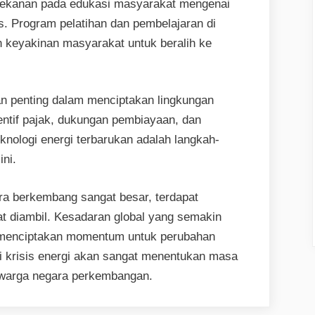
Penekanan pada edukasi masyarakat mengenai
as. Program pelatihan dan pembelajaran di
n keyakinan masyarakat untuk beralih ke
an penting dalam menciptakan lingkungan
sentif pajak, dukungan pembiayaan, dan
knologi energi terbarukan adalah langkah-
ini.
ra berkembang sangat besar, terdapat
at diambil. Kesadaran global yang semakin
t menciptakan momentum untuk perubahan
i krisis energi akan sangat menentukan masa
 warga negara perkembangan.