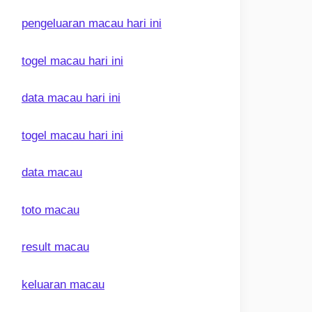
pengeluaran macau hari ini
togel macau hari ini
data macau hari ini
togel macau hari ini
data macau
toto macau
result macau
keluaran macau