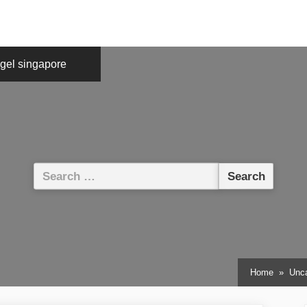
ogel singapore
Search
for:
Home
Unca