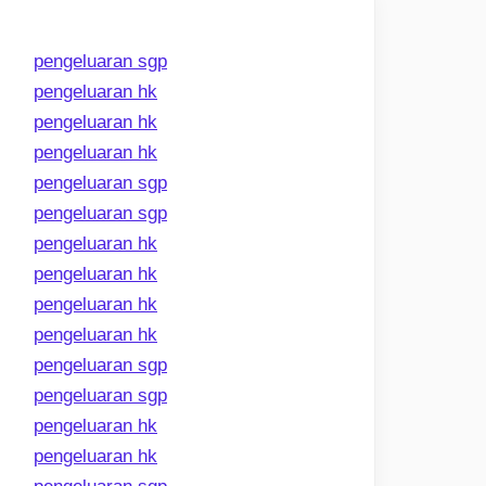
pengeluaran sgp
pengeluaran hk
pengeluaran hk
pengeluaran hk
pengeluaran sgp
pengeluaran sgp
pengeluaran hk
pengeluaran hk
pengeluaran hk
pengeluaran hk
pengeluaran sgp
pengeluaran sgp
pengeluaran hk
pengeluaran hk