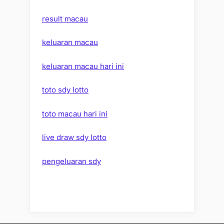
result macau
keluaran macau
keluaran macau hari ini
toto sdy lotto
toto macau hari ini
live draw sdy lotto
pengeluaran sdy