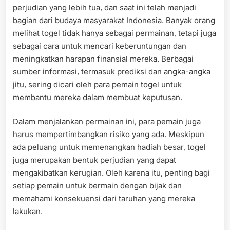
perjudian yang lebih tua, dan saat ini telah menjadi
bagian dari budaya masyarakat Indonesia. Banyak orang
melihat togel tidak hanya sebagai permainan, tetapi juga
sebagai cara untuk mencari keberuntungan dan
meningkatkan harapan finansial mereka. Berbagai
sumber informasi, termasuk prediksi dan angka-angka
jitu, sering dicari oleh para pemain togel untuk
membantu mereka dalam membuat keputusan.
Dalam menjalankan permainan ini, para pemain juga
harus mempertimbangkan risiko yang ada. Meskipun
ada peluang untuk memenangkan hadiah besar, togel
juga merupakan bentuk perjudian yang dapat
mengakibatkan kerugian. Oleh karena itu, penting bagi
setiap pemain untuk bermain dengan bijak dan
memahami konsekuensi dari taruhan yang mereka
lakukan.