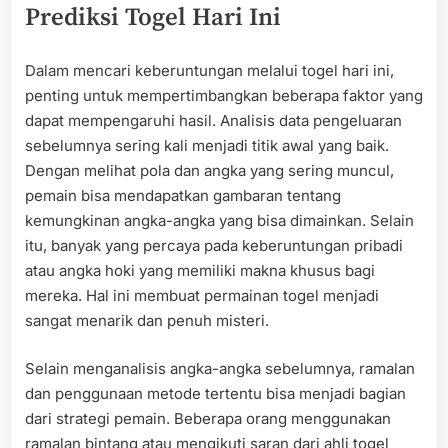
Prediksi Togel Hari Ini
Dalam mencari keberuntungan melalui togel hari ini,
penting untuk mempertimbangkan beberapa faktor yang
dapat mempengaruhi hasil. Analisis data pengeluaran
sebelumnya sering kali menjadi titik awal yang baik.
Dengan melihat pola dan angka yang sering muncul,
pemain bisa mendapatkan gambaran tentang
kemungkinan angka-angka yang bisa dimainkan. Selain
itu, banyak yang percaya pada keberuntungan pribadi
atau angka hoki yang memiliki makna khusus bagi
mereka. Hal ini membuat permainan togel menjadi
sangat menarik dan penuh misteri.
Selain menganalisis angka-angka sebelumnya, ramalan
dan penggunaan metode tertentu bisa menjadi bagian
dari strategi pemain. Beberapa orang menggunakan
ramalan bintang atau mengikuti saran dari ahli togel