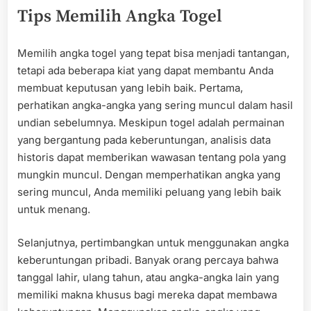
Tips Memilih Angka Togel
Memilih angka togel yang tepat bisa menjadi tantangan,
tetapi ada beberapa kiat yang dapat membantu Anda
membuat keputusan yang lebih baik. Pertama,
perhatikan angka-angka yang sering muncul dalam hasil
undian sebelumnya. Meskipun togel adalah permainan
yang bergantung pada keberuntungan, analisis data
historis dapat memberikan wawasan tentang pola yang
mungkin muncul. Dengan memperhatikan angka yang
sering muncul, Anda memiliki peluang yang lebih baik
untuk menang.
Selanjutnya, pertimbangkan untuk menggunakan angka
keberuntungan pribadi. Banyak orang percaya bahwa
tanggal lahir, ulang tahun, atau angka-angka lain yang
memiliki makna khusus bagi mereka dapat membawa