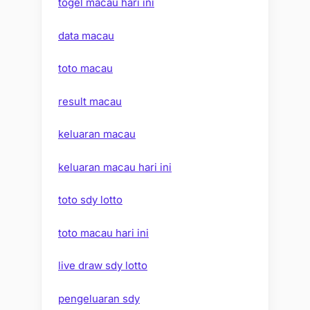
togel macau hari ini
data macau
toto macau
result macau
keluaran macau
keluaran macau hari ini
toto sdy lotto
toto macau hari ini
live draw sdy lotto
pengeluaran sdy