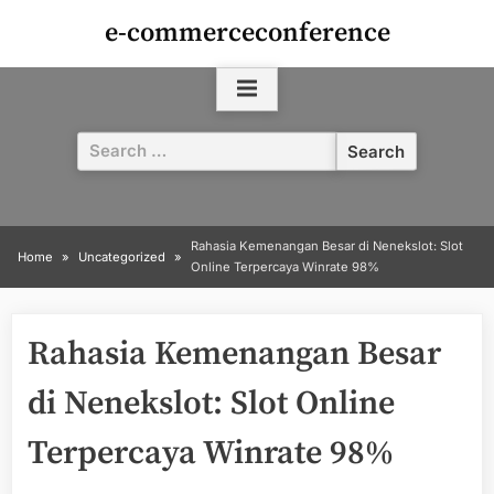
Skip
e-commerceconference
to
content
Search
for:
Rahasia Kemenangan Besar di Nenekslot: Slot
Home
Uncategorized
Online Terpercaya Winrate 98%
Rahasia Kemenangan Besar
di Nenekslot: Slot Online
Terpercaya Winrate 98%