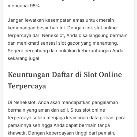
mencapai 98%.
Jangan lewatkan kesempatan emas untuk meraih
kemenangan besar hari ini. Dengan link slot online
terpercaya dari Nenekslot, Anda bisa langsung bermain
dan menikmati sensasi slot gacor yang menantang.
Segera bergabung dan buktikan keberuntungan Anda
sekarang juga!
Keuntungan Daftar di Slot Online
Terpercaya
Di Nenekslot, Anda akan mendapatkan pengalaman
bermain yang aman dan adil. Situs slot online
terpercaya selalu menjaga keamanan data pribadi para
pemainnya sehingga Anda dapat bermain tanpa
khawatir. Dengan kepercayaan tinggi dari pemain,