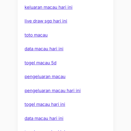
keluaran macau hari ini
live draw sgp hari ini
toto macau
data macau hari ini
togel macau 5d
pengeluaran macau
pengeluaran macau hari ini
togel macau hari ini
data macau hari ini