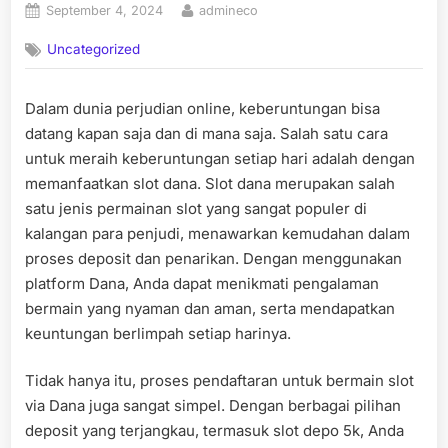
Posted
By
September 4, 2024
admineco
on
Uncategorized
Dalam dunia perjudian online, keberuntungan bisa
datang kapan saja dan di mana saja. Salah satu cara
untuk meraih keberuntungan setiap hari adalah dengan
memanfaatkan slot dana. Slot dana merupakan salah
satu jenis permainan slot yang sangat populer di
kalangan para penjudi, menawarkan kemudahan dalam
proses deposit dan penarikan. Dengan menggunakan
platform Dana, Anda dapat menikmati pengalaman
bermain yang nyaman dan aman, serta mendapatkan
keuntungan berlimpah setiap harinya.
Tidak hanya itu, proses pendaftaran untuk bermain slot
via Dana juga sangat simpel. Dengan berbagai pilihan
deposit yang terjangkau, termasuk slot depo 5k, Anda