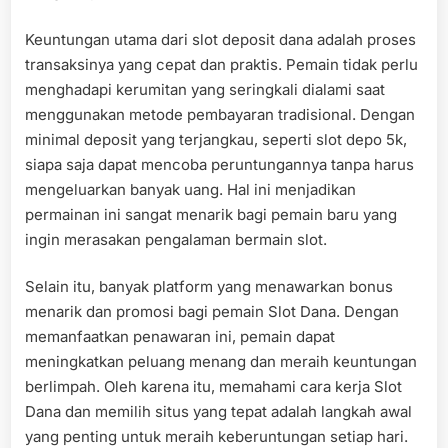
Keuntungan utama dari slot deposit dana adalah proses
transaksinya yang cepat dan praktis. Pemain tidak perlu
menghadapi kerumitan yang seringkali dialami saat
menggunakan metode pembayaran tradisional. Dengan
minimal deposit yang terjangkau, seperti slot depo 5k,
siapa saja dapat mencoba peruntungannya tanpa harus
mengeluarkan banyak uang. Hal ini menjadikan
permainan ini sangat menarik bagi pemain baru yang
ingin merasakan pengalaman bermain slot.
Selain itu, banyak platform yang menawarkan bonus
menarik dan promosi bagi pemain Slot Dana. Dengan
memanfaatkan penawaran ini, pemain dapat
meningkatkan peluang menang dan meraih keuntungan
berlimpah. Oleh karena itu, memahami cara kerja Slot
Dana dan memilih situs yang tepat adalah langkah awal
yang penting untuk meraih keberuntungan setiap hari.