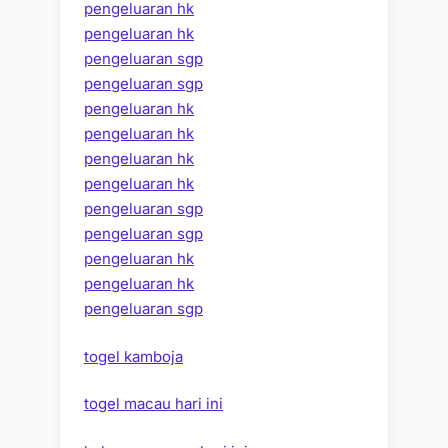
pengeluaran hk
pengeluaran hk
pengeluaran sgp
pengeluaran sgp
pengeluaran hk
pengeluaran hk
pengeluaran hk
pengeluaran hk
pengeluaran sgp
pengeluaran sgp
pengeluaran hk
pengeluaran hk
pengeluaran sgp
togel kamboja
togel macau hari ini