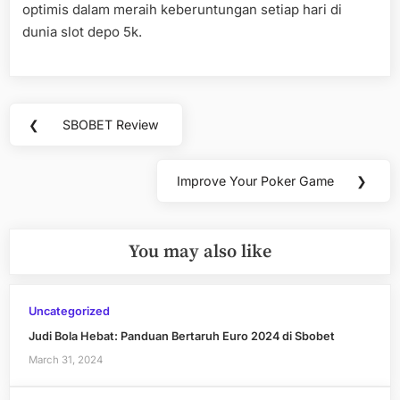
optimis dalam meraih keberuntungan setiap hari di
dunia slot depo 5k.
Post
❮
SBOBET Review
Previous
navigation
Post:
Improve Your Poker Game
❯
Next
Post:
You may also like
Uncategorized
Judi Bola Hebat: Panduan Bertaruh Euro 2024 di Sbobet
March 31, 2024