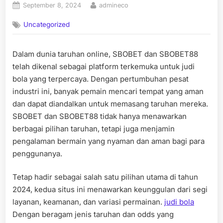
Posted
By
September 8, 2024
admineco
on
Uncategorized
Dalam dunia taruhan online, SBOBET dan SBOBET88
telah dikenal sebagai platform terkemuka untuk judi
bola yang terpercaya. Dengan pertumbuhan pesat
industri ini, banyak pemain mencari tempat yang aman
dan dapat diandalkan untuk memasang taruhan mereka.
SBOBET dan SBOBET88 tidak hanya menawarkan
berbagai pilihan taruhan, tetapi juga menjamin
pengalaman bermain yang nyaman dan aman bagi para
penggunanya.
Tetap hadir sebagai salah satu pilihan utama di tahun
2024, kedua situs ini menawarkan keunggulan dari segi
layanan, keamanan, dan variasi permainan.
judi bola
Dengan beragam jenis taruhan dan odds yang