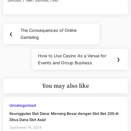
Post
The Consequences of Online
Previous
❮
navigation
Gambling
Post:
How to Use Casino As a Venue for
Next
❯
Events and Group Business
Post:
You may also like
Uncategorized
Keunggulan Slot Dana: Menang Besar dengan Slot Bet 200 di
Situs Dana Slot Asia!
September 16, 2024