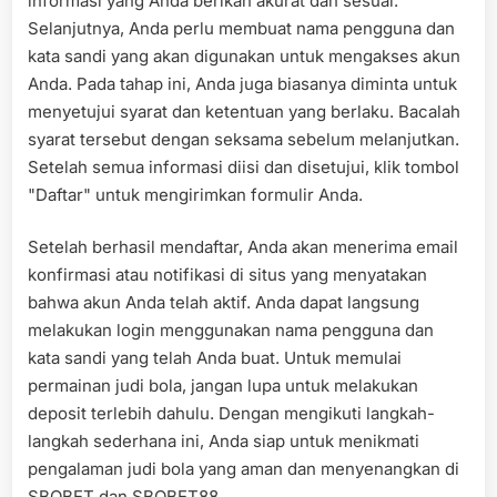
informasi yang Anda berikan akurat dan sesuai.
Selanjutnya, Anda perlu membuat nama pengguna dan
kata sandi yang akan digunakan untuk mengakses akun
Anda. Pada tahap ini, Anda juga biasanya diminta untuk
menyetujui syarat dan ketentuan yang berlaku. Bacalah
syarat tersebut dengan seksama sebelum melanjutkan.
Setelah semua informasi diisi dan disetujui, klik tombol
"Daftar" untuk mengirimkan formulir Anda.
Setelah berhasil mendaftar, Anda akan menerima email
konfirmasi atau notifikasi di situs yang menyatakan
bahwa akun Anda telah aktif. Anda dapat langsung
melakukan login menggunakan nama pengguna dan
kata sandi yang telah Anda buat. Untuk memulai
permainan judi bola, jangan lupa untuk melakukan
deposit terlebih dahulu. Dengan mengikuti langkah-
langkah sederhana ini, Anda siap untuk menikmati
pengalaman judi bola yang aman dan menyenangkan di
SBOBET dan SBOBET88.