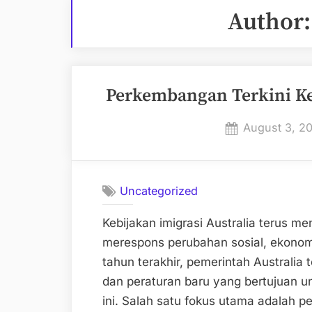
Author
Perkembangan Terkini Keb
Posted
August 3, 2
on
Uncategorized
Kebijakan imigrasi Australia terus m
merespons perubahan sosial, ekonomi
tahun terakhir, pemerintah Australia
dan peraturan baru yang bertujuan u
ini. Salah satu fokus utama adalah p