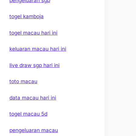
pengeluaran sgp
togel kamboja
togel macau hari ini
keluaran macau hari ini
live draw sgp hari ini
toto macau
data macau hari ini
togel macau 5d
pengeluaran macau