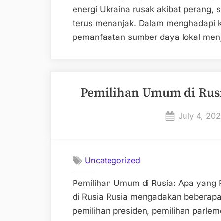
energi Ukraina rusak akibat perang,
terus menanjak. Dalam menghadapi kris
pemanfaatan sumber daya lokal men
Pemilihan Umum di Rusi
Posted
July 4, 20
on
Uncategorized
Pemilihan Umum di Rusia: Apa yang P
di Rusia Rusia mengadakan beberapa
pemilihan presiden, pemilihan parlem