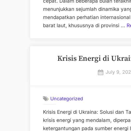
cepat. Dalam beberapa bulan terakhi
menunjukkan sejumlah dinamika yang 
mendapatkan perhatian internasional 
barat laut, khususnya di provinsi …
R
Krisis Energi di Ukra
Posted
July 9, 20
on
Uncategorized
Krisis Energi di Ukraina: Solusi da
krisis energi yang mendalam, diperp
ketergantungan pada sumber energi lu