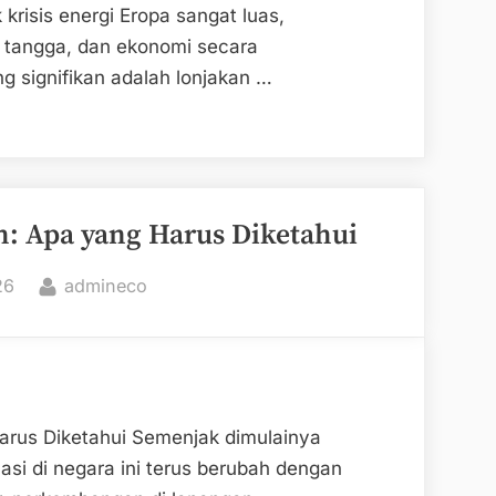
 krisis energi Eropa sangat luas,
h tangga, dan ekonomi secara
g signifikan adalah lonjakan …
ah: Apa yang Harus Diketahui
By
26
admineco
Harus Diketahui Semenjak dimulainya
tuasi di negara ini terus berubah dengan