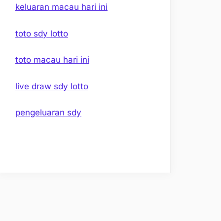
keluaran macau hari ini
toto sdy lotto
toto macau hari ini
live draw sdy lotto
pengeluaran sdy