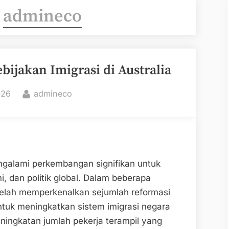
:
admineco
ijakan Imigrasi di Australia
By
026
admineco
engalami perkembangan signifikan untuk
, dan politik global. Dalam beberapa
 telah memperkenalkan sejumlah reformasi
ntuk meningkatkan sistem imigrasi negara
eningkatan jumlah pekerja terampil yang