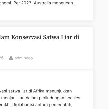
konomi. Per 2023, Australia mengubah …
am Konservasi Satwa Liar di
By
26
admineco
si satwa liar di Afrika menunjukkan
g menjanjikan dalam perlindungan spesies
rakhir, kolaborasi antara pemerintah,