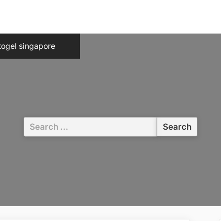
togel singapore
Search
for: