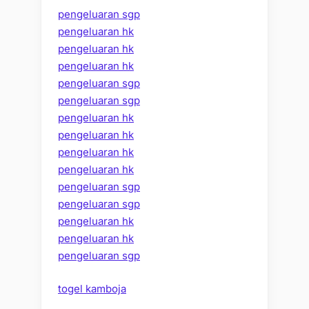
Negeri
pengeluaran sgp
yang
pengeluaran hk
Menggun
pengeluaran hk
Dunia”
pengeluaran hk
pengeluaran sgp
pengeluaran sgp
pengeluaran hk
pengeluaran hk
pengeluaran hk
pengeluaran hk
pengeluaran sgp
pengeluaran sgp
pengeluaran hk
pengeluaran hk
pengeluaran sgp
togel kamboja