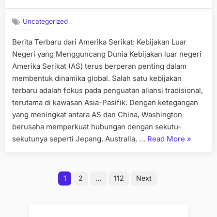
on
Uncategorized
Berita Terbaru dari Amerika Serikat: Kebijakan Luar
Negeri yang Mengguncang Dunia Kebijakan luar negeri
Amerika Serikat (AS) terus berperan penting dalam
membentuk dinamika global. Salah satu kebijakan
terbaru adalah fokus pada penguatan aliansi tradisional,
terutama di kawasan Asia-Pasifik. Dengan ketegangan
yang meningkat antara AS dan China, Washington
berusaha memperkuat hubungan dengan sekutu-
“Berita
sekutunya seperti Jepang, Australia, …
Read More
»
Terbaru
dari
Posts
Amerika
1
2
…
112
Next
Serikat:
pagination
Kebijaka
Luar