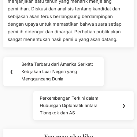
menjanjikan satu tahun yang menarik menjelang
pemilihan. Diskusi dan analisis tentang kandidat dan
kebijakan akan terus berlangsung berdampingan
dengan upaya untuk memastikan bahwa suara setiap
pemilih didengar dan dihargai. Perhatian publik akan
sangat menentukan hasil pemilu yang akan datang.
Post
Berita Terbaru dari Amerika Serikat:
Previous
navigation
❮
Kebijakan Luar Negeri yang
Post:
Mengguncang Dunia
Perkembangan Terkini dalam
Next
Hubungan Diplomatik antara
❯
Post:
Tiongkok dan AS