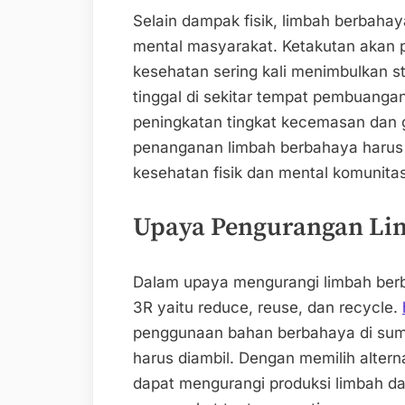
Selain dampak fisik, limbah berbah
mental masyarakat. Ketakutan akan
kesehatan sering kali menimbulkan 
tinggal di sekitar tempat pembuang
peningkatan tingkat kecemasan dan g
penanganan limbah berbahaya harus 
kesehatan fisik dan mental komunitas
Upaya Pengurangan Li
Dalam upaya mengurangi limbah berb
3R yaitu reduce, reuse, dan recycle.
penggunaan bahan berbahaya di sum
harus diambil. Dengan memilih alterna
dapat mengurangi produksi limbah dar