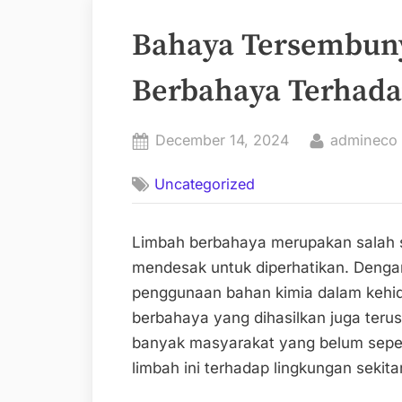
Bahaya Tersembun
Berbahaya Terhada
Posted
By
December 14, 2024
admineco
on
Uncategorized
Limbah berbahaya merupakan salah s
mendesak untuk diperhatikan. Dengan
penggunaan bahan kimia dalam kehidu
berbahaya yang dihasilkan juga ter
banyak masyarakat yang belum sepe
limbah ini terhadap lingkungan sekitar