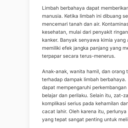
Limbah berbahaya dapat memberikan
manusia. Ketika limbah ini dibuang 
mencemari tanah dan air. Kontamina
kesehatan, mulai dari penyakit ringan
kanker. Banyak senyawa kimia yang 
memiliki efek jangka panjang yang me
terpapar secara terus-menerus.
Anak-anak, wanita hamil, dan orang 
terhadap dampak limbah berbahaya. M
dapat mempengaruhi perkembangan 
belajar dan perilaku. Selain itu, zat
komplikasi serius pada kehamilan da
cacat lahir. Oleh karena itu, perlun
yang tepat sangat penting untuk mel