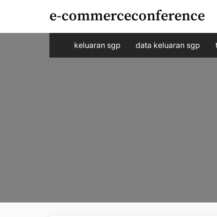
Skip
e-commerceconference
to
content
keluaran sgp
data keluaran sgp