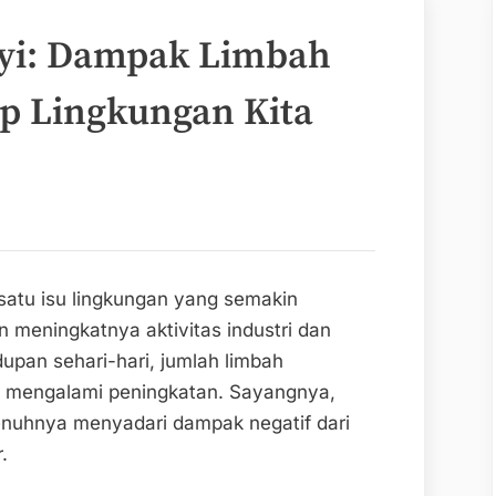
yi: Dampak Limbah
p Lingkungan Kita
atu isu lingkungan yang semakin
 meningkatnya aktivitas industri dan
pan sehari-hari, jumlah limbah
us mengalami peningkatan. Sayangnya,
nuhnya menyadari dampak negatif dari
.