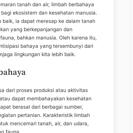
maran tanah dan air, limbah berbahaya
s bagi ekosistem dan kesehatan manusia.
an baik, ia dapat meresap ke dalam tanah
akan yang berkepanjangan dan
fauna, bahkan manusia. Oleh karena itu,
isipasi bahaya yang tersembunyi dari
jaga lingkungan kita lebih baik.
rbahaya
a dari proses produksi atau aktivitas
n atau dapat membahayakan kesehatan
apat berasal dari berbagai sumber,
egiatan pertanian. Karakteristik limbah
k mencemari tanah, air, dan udara,
an fauna.