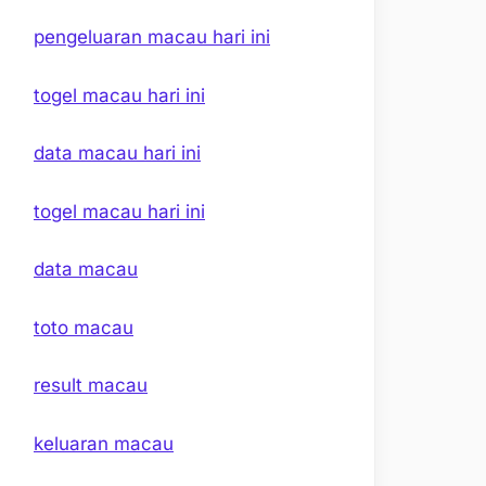
pengeluaran macau hari ini
togel macau hari ini
data macau hari ini
togel macau hari ini
data macau
toto macau
result macau
keluaran macau