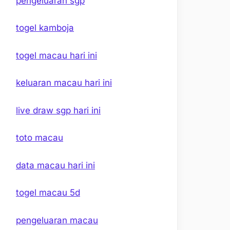
pengeluaran sgp
togel kamboja
togel macau hari ini
keluaran macau hari ini
live draw sgp hari ini
toto macau
data macau hari ini
togel macau 5d
pengeluaran macau