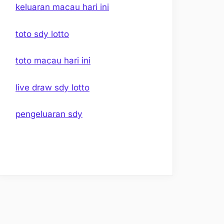
keluaran macau hari ini
toto sdy lotto
toto macau hari ini
live draw sdy lotto
pengeluaran sdy