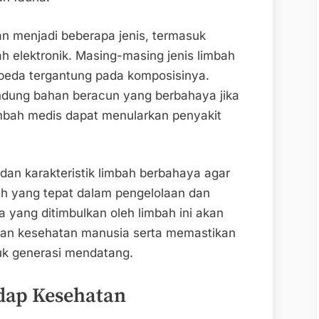
n menjadi beberapa jenis, termasuk
ah elektronik. Masing-masing jenis limbah
rbeda tergantung pada komposisinya.
ndung bahan beracun yang berbahaya jika
imbah medis dapat menularkan penyakit
an karakteristik limbah berbahaya agar
ah yang tepat dalam pengelolaan dan
yang ditimbulkan oleh limbah ini akan
dan kesehatan manusia serta memastikan
uk generasi mendatang.
ap Kesehatan