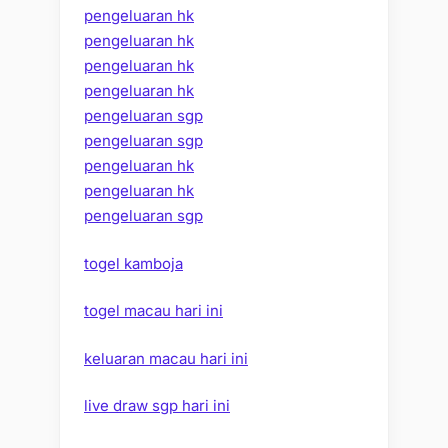
pengeluaran hk
pengeluaran hk
pengeluaran hk
pengeluaran hk
pengeluaran sgp
pengeluaran sgp
pengeluaran hk
pengeluaran hk
pengeluaran sgp
togel kamboja
togel macau hari ini
keluaran macau hari ini
live draw sgp hari ini