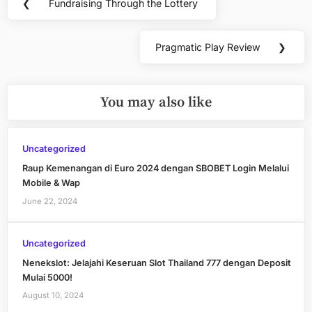
❮
Fundraising Through the Lottery
Previous
navigation
Post:
Pragmatic Play Review
❯
Next
Post:
You may also like
Uncategorized
Raup Kemenangan di Euro 2024 dengan SBOBET Login Melalui
Mobile & Wap
June 22, 2024
Uncategorized
Nenekslot: Jelajahi Keseruan Slot Thailand 777 dengan Deposit
Mulai 5000!
August 10, 2024