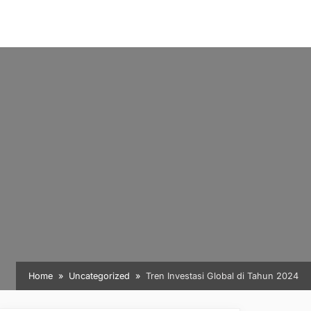
Home
Uncategorized
Tren Investasi Global di Tahun 2024