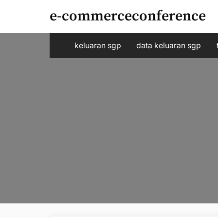
Skip
e-commerceconference
to
content
keluaran sgp
data keluaran sgp