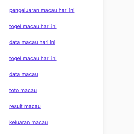
pengeluaran macau hari ini
togel macau hari ini
data macau hari ini
togel macau hari ini
data macau
toto macau
result macau
keluaran macau