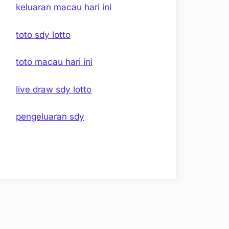
keluaran macau hari ini
toto sdy lotto
toto macau hari ini
live draw sdy lotto
pengeluaran sdy