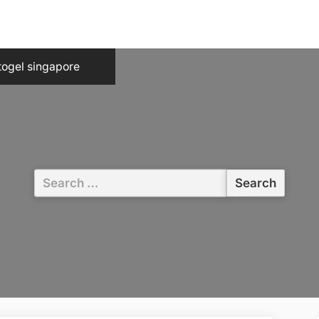
togel singapore
Search
for: