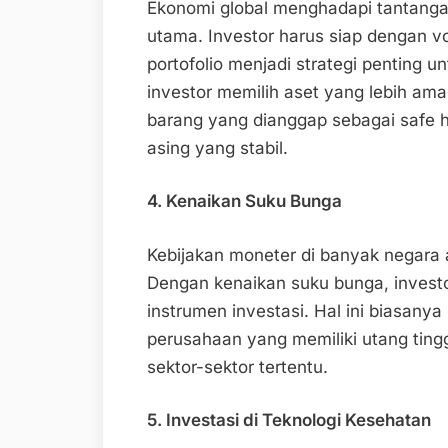
Ekonomi global menghadapi tantangan
utama. Investor harus siap dengan vola
portofolio menjadi strategi penting u
investor memilih aset yang lebih ama
barang yang dianggap sebagai safe
asing yang stabil.
4. Kenaikan Suku Bunga
Kebijakan moneter di banyak negara 
Dengan kenaikan suku bunga, investo
instrumen investasi. Hal ini biasan
perusahaan yang memiliki utang tin
sektor-sektor tertentu.
5. Investasi di Teknologi Kesehatan