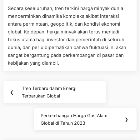
Secara keseluruhan, tren terkini harga minyak dunia
mencerminkan dinamika kompleks akibat interaksi
antara permintaan, geopolitik, dan kondisi ekonomi
global. Ke depan, harga minyak akan terus menjadi
fokus utama bagi investor dan pemerintah di seluruh
dunia, dan perlu diperhatikan bahwa fluktuasi ini akan
sangat bergantung pada perkembangan di pasar dan
kebijakan yang diambil.
Post
Tren Terbaru dalam Energi
Previous
❮
navigation
Terbarukan Global
Post:
Perkembangan Harga Gas Alam
Next
❯
Global di Tahun 2023
Post: