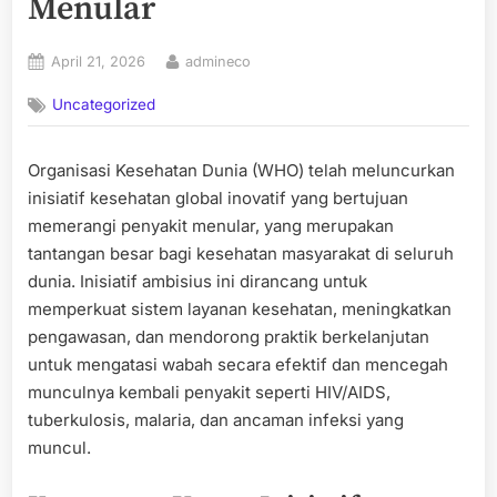
Menular
Posted
By
April 21, 2026
admineco
on
Uncategorized
Organisasi Kesehatan Dunia (WHO) telah meluncurkan
inisiatif kesehatan global inovatif yang bertujuan
memerangi penyakit menular, yang merupakan
tantangan besar bagi kesehatan masyarakat di seluruh
dunia. Inisiatif ambisius ini dirancang untuk
memperkuat sistem layanan kesehatan, meningkatkan
pengawasan, dan mendorong praktik berkelanjutan
untuk mengatasi wabah secara efektif dan mencegah
munculnya kembali penyakit seperti HIV/AIDS,
tuberkulosis, malaria, dan ancaman infeksi yang
muncul.