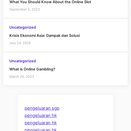
What You Should Know About the Online Slot
September 5, 2023
Uncategorized
Krisis Ekonomi Asia: Dampak dan Solusi
July 24, 2026
Uncategorized
What is Online Gambling?
March 26, 2023
pengeluaran sgp
pengeluaran hk
pengeluaran hk
pengeluaran hk